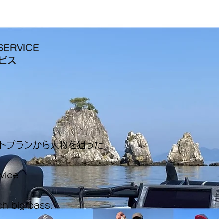
SERVICE
ービス
ートプランから大物を狙った
rvice
ch big bass.